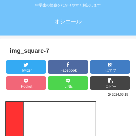
中学生の勉強をわかりやすく解説します
オシエール
img_square-7
Twitter
Facebook
はてブ
Pocket
LINE
コピー
2024.03.15