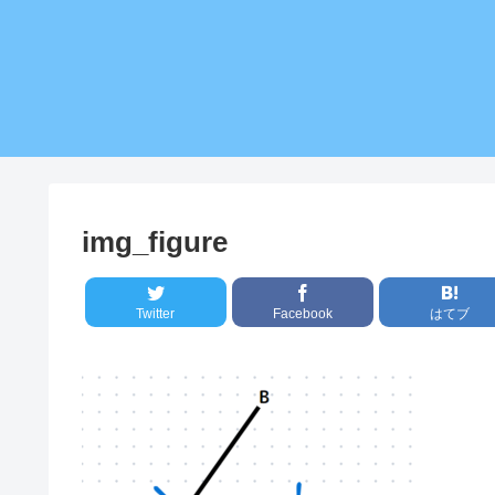
img_figure
Twitter
Facebook
はてブ