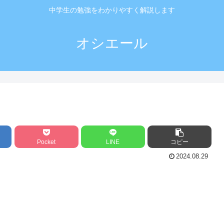
中学生の勉強をわかりやすく解説します
オシエール
Pocket
LINE
コピー
2024.08.29