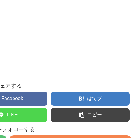
ェアする
Facebook
はてブ
LINE
コピー
nをフォローする