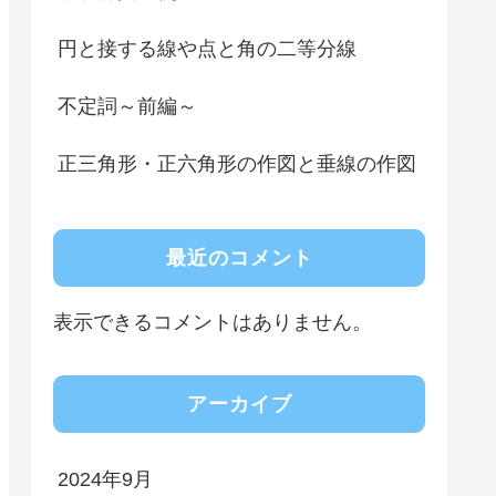
円と接する線や点と角の二等分線
不定詞～前編～
正三角形・正六角形の作図と垂線の作図
最近のコメント
表示できるコメントはありません。
アーカイブ
2024年9月