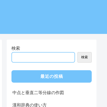
検索
検索
最近の投稿
中点と垂直二等分線の作図
漢和辞典の使い方