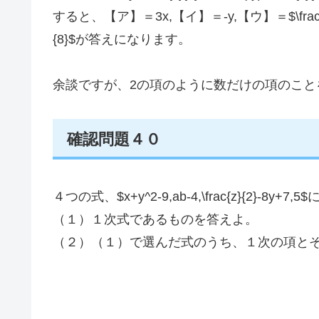
すると、【ア】＝3x,【イ】＝-y,【ウ】＝$\frac{
{8}$が答えになります。
余談ですが、2の項のように数だけの項のこと
確認問題４０
４つの式、$x+y^2-9,ab-4,\frac{z}{2}-
（１）１次式であるものを答えよ。
（２）（１）で選んだ式のうち、１次の項と