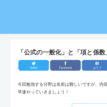
「公式の一般化」と「項と係数
Twitter
Facebook
はてブ
今回勉強する分野は名前は難しいですが、内
早速やっていきましょう！