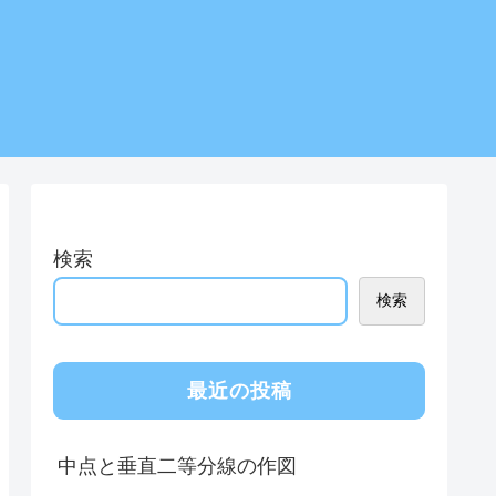
検索
検索
最近の投稿
中点と垂直二等分線の作図