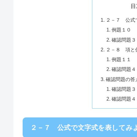
目
２－７ 公式
例題１０
確認問題３
２－８ 項と
例題１１
確認問題４
確認問題の答
確認問題３
確認問題４
２－７ 公式で文字式を表してみ