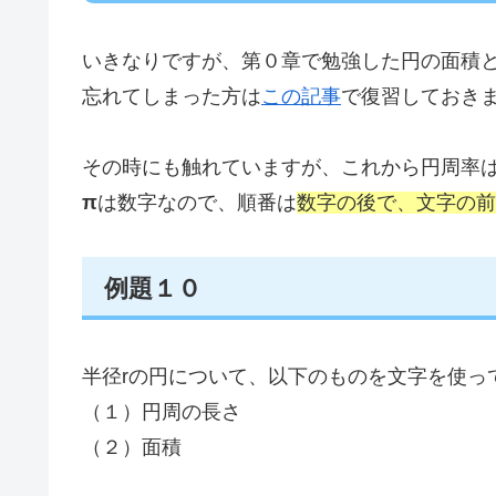
いきなりですが、第０章で勉強した円の面積
忘れてしまった方は
この記事
で復習しておき
その時にも触れていますが、これから円周率
π
は数字なので、順番は
数字の後で、文字の前
例題１０
半径rの円について、以下のものを文字を使っ
（１）円周の長さ
（２）面積