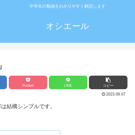
中学生の勉強をわかりやすく解説します
オシエール
」
Pocket
LINE
コピー
2023.09.07
容は結構シンプルです。